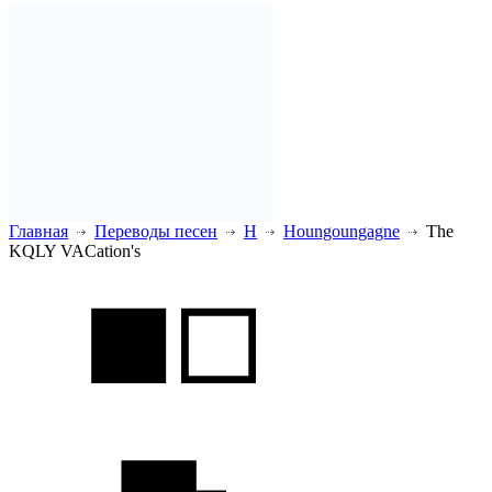
Главная
Переводы песен
H
Houngoungagne
The
KQLY VACation's