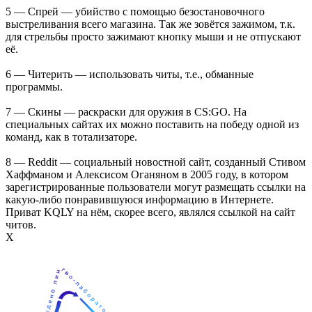
5 — Спрей — убийство с помощью безостановочного
выстреливания всего магазина. Так же зовётся зажимом, т.к.
для стрельбы просто зажимают кнопку мыши и не отпускают
её.
6 — Читерить — использовать читы, т.е., обманные
программы.
7 — Скины — раскраски для оружия в CS:GO. На
специальных сайтах их можно поставить на победу одной из
команд, как в тотализаторе.
8 — Reddit — социальный новостной сайт, созданный Стивом
Хаффманом и Алексисом Оганяном в 2005 году, в котором
зарегистрированные пользователи могут размещать ссылки на
какую-либо понравившуюся информацию в Интернете.
Приват KQLY на нём, скорее всего, являлся ссылкой на сайт
читов.
Х