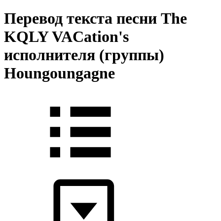
Перевод текста песни The
KQLY VACation's
исполнителя (группы)
Houngoungagne