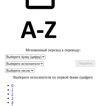
Мгновенный переход к переводу:
Выберите исполнителя по первой букве (цифре):
0
1
2
3
4