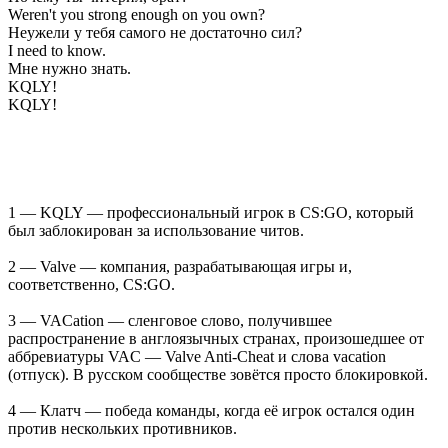
Weren't you strong enough on you own?
Неужели у тебя самого не достаточно сил?
I need to know.
Мне нужно знать.
KQLY!
KQLY!
1 — KQLY — профессиональный игрок в CS:GO, который
был заблокирован за использование читов.
2 — Valve — компания, разрабатывающая игры и,
соответственно, CS:GO.
3 — VACation — сленговое слово, получившее
распространение в англоязычных странах, произошедшее от
аббревиатуры VAC — Valve Anti-Cheat и слова vacation
(отпуск). В русском сообществе зовётся просто блокировкой.
4 — Клатч — победа команды, когда её игрок остался один
против нескольких противников.