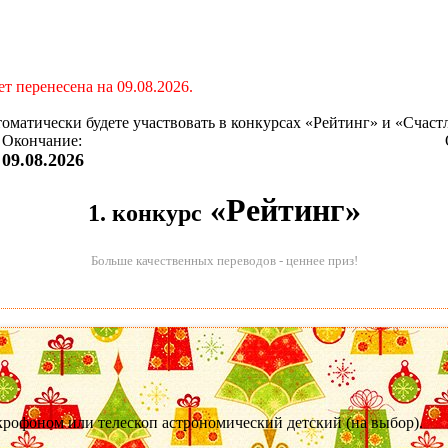
т перенесена на 09.08.2026.
втоматически будете участвовать в конкурсах «Рейтинг» и «Счаст
Окончание:
09.08.2026
«Рейтинг»
1. конкурс
Больше качественных переводов - ценнее приз!
крофоном или телескоп астрономический детский (на выбор).