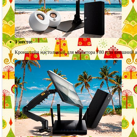
3 место:
Кронштейн настольный для монитора F80 или внешний ак