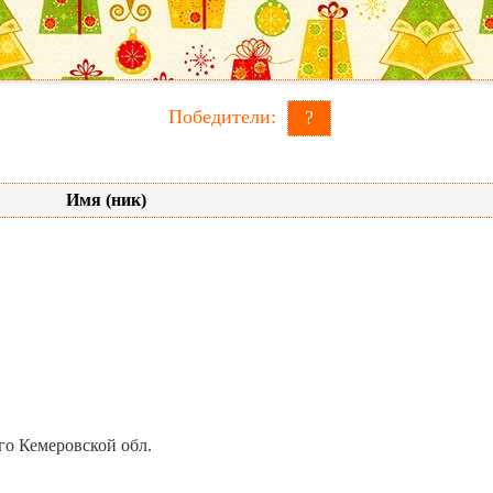
Победители:
?
Имя (ник)
го Кемеровской обл.