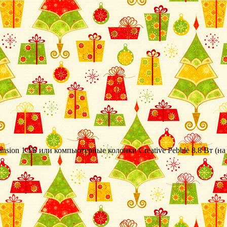
sion 1 ТБ или компьютерные колонки Creative Pebble 8.8 Вт (на