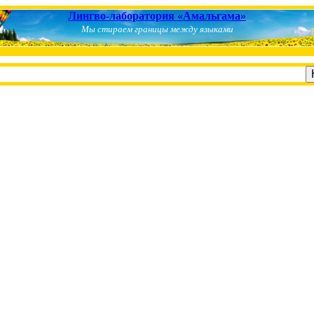
Лингво-лаборатория «Амальгама»
Мы стираем границы между языками