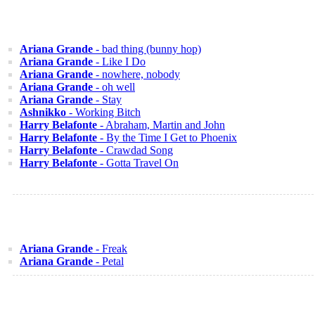
Ariana Grande
- bad thing (bunny hop)
Ariana Grande
- Like I Do
Ariana Grande
- nowhere, nobody
Ariana Grande
- oh well
Ariana Grande
- Stay
Ashnikko
- Working Bitch
Harry Belafonte
- Abraham, Martin and John
Harry Belafonte
- By the Time I Get to Phoenix
Harry Belafonte
- Crawdad Song
Harry Belafonte
- Gotta Travel On
Ariana Grande
- Freak
Ariana Grande
- Petal