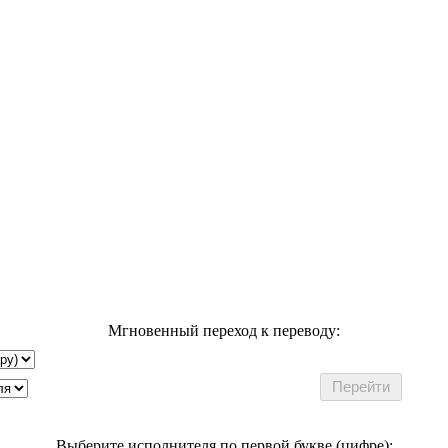
Мгновенный переход к переводу:
Выберите исполнителя по первой букве (цифре):