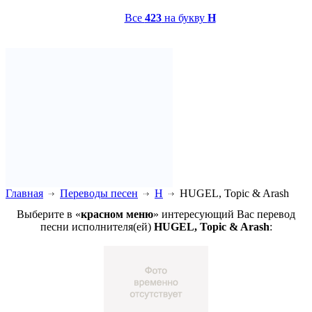
Все
423
на букву
H
Главная
Переводы песен
H
HUGEL, Topic & Arash
Выберите в «
красном меню
» интересующий Вас перевод
песни исполнителя(ей)
HUGEL, Topic & Arash
: