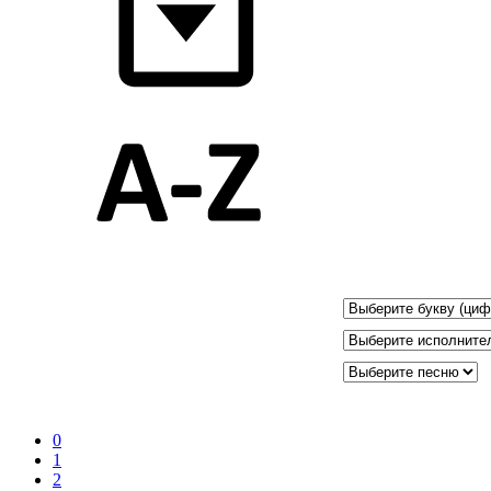
0
1
2