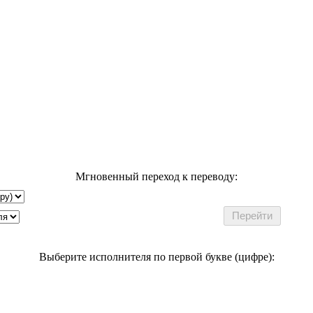
Мгновенный переход к переводу:
Выберите исполнителя по первой букве (цифре):