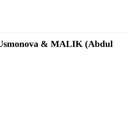
z Usmonova & MALIK (Abdul