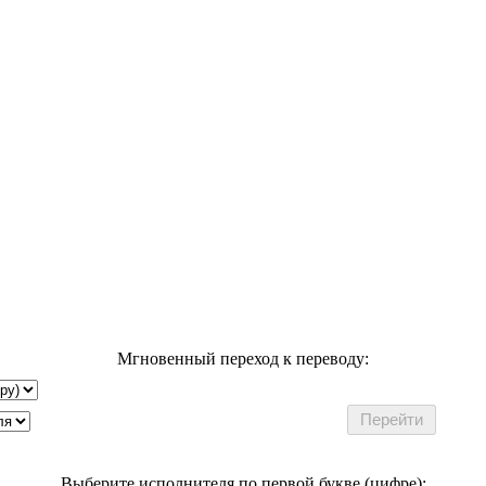
Мгновенный переход к переводу:
Выберите исполнителя по первой букве (цифре):