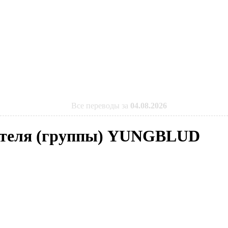
Все переводы за
04.08.2026
нителя (группы) YUNGBLUD