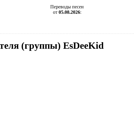
Переводы песен
от
05.08.2026
:
ителя (группы) EsDeeKid