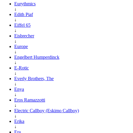
Eurythmics
↓
Edith Piaf
↓
Eiffel 65
↓
Eisbrecher
↓
Europe
↓
Engelbert Humperdinck
↓
E-Rotic
↓
Everly Brothers, The
↓
Enya
↓
Eros Ramazzotti
↓
Electric Callboy (Eskimo Callboy)
↓
Erika
↓
Era