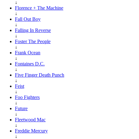
↓
Florence + The Machine
↓
Fall Out Boy
↓
Falling In Reverse
↓
Foster The People
↓
Frank Ocean
↓
Fontaines D.C.
↓
Five Finger Death Punch
↓
Feist
↓
Foo Fighters
↓
Future
↓
Fleetwood Mac
↓
Freddie Mercury
↓