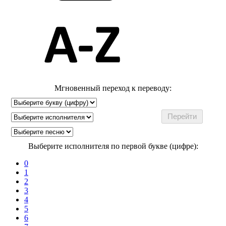
Мгновенный переход к переводу:
Выберите исполнителя по первой букве (цифре):
0
1
2
3
4
5
6