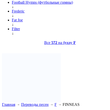
Football Hymns (футбольные гимны)
↓
Frederic
↓
Fat Joe
↓
Filter
↓
Все
572
на букву
F
Главная
Переводы песен
F
FINNEAS