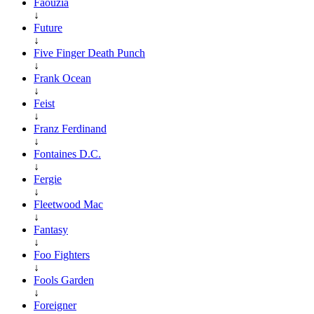
Faouzia
↓
Future
↓
Five Finger Death Punch
↓
Frank Ocean
↓
Feist
↓
Franz Ferdinand
↓
Fontaines D.C.
↓
Fergie
↓
Fleetwood Mac
↓
Fantasy
↓
Foo Fighters
↓
Fools Garden
↓
Foreigner