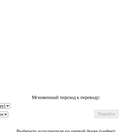
Мгновенный переход к переводу:
Выберите исполнителя по первой букве (цифре):