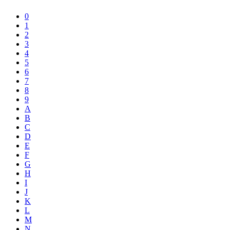
0
1
2
3
4
5
6
7
8
9
A
B
C
D
E
F
G
H
I
J
K
L
M
N