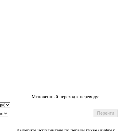
Мгновенный переход к переводу:
Выберите исполнителя по первой букве (цифре):