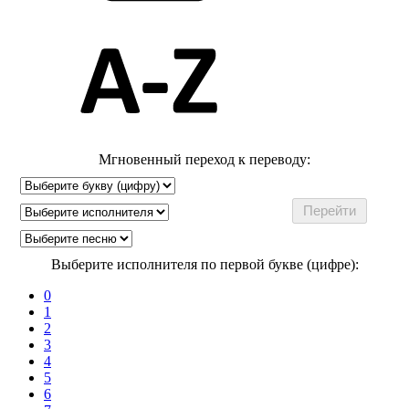
Мгновенный переход к переводу:
Выберите исполнителя по первой букве (цифре):
0
1
2
3
4
5
6