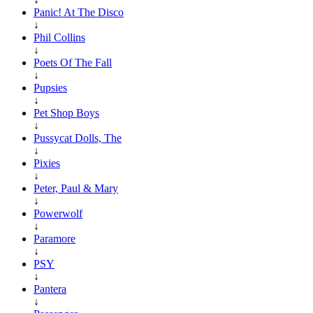
Panic! At The Disco
↓
Phil Collins
↓
Poets Of The Fall
↓
Pupsies
↓
Pet Shop Boys
↓
Pussycat Dolls, The
↓
Pixies
↓
Peter, Paul & Mary
↓
Powerwolf
↓
Paramore
↓
PSY
↓
Pantera
↓