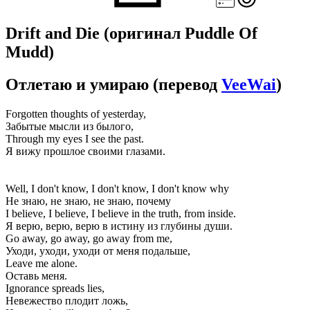
Drift and Die
(оригинал Puddle Of
Mudd)
Отлетаю и умираю
(перевод
VeeWai
)
Forgotten thoughts of yesterday,
Забытые мысли из былого,
Through my eyes I see the past.
Я вижу прошлое своими глазами.
Well, I don't know, I don't know, I don't know why
Не знаю, не знаю, не знаю, почему
I believe, I believe, I believe in the truth, from inside.
Я верю, верю, верю в истину из глубины души.
Go away, go away, go away from me,
Уходи, уходи, уходи от меня подальше,
Leave me alone.
Оставь меня.
Ignorance spreads lies,
Невежество плодит ложь,