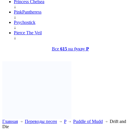
Princess Chelsea
↓
PinkPantheress
↓
Psychostick
↓
Pierce The Veil
↓
Все
615
на букву
P
Главная
Переводы песен
P
Puddle of Mudd
Drift and
Die