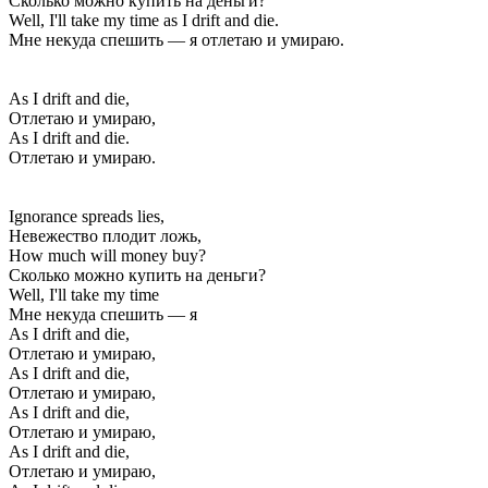
Сколько можно купить на деньги?
Well, I'll take my time as I drift and die.
Мне некуда спешить — я отлетаю и умираю.
As I drift and die,
Отлетаю и умираю,
As I drift and die.
Отлетаю и умираю.
Ignorance spreads lies,
Невежество плодит ложь,
How much will money buy?
Сколько можно купить на деньги?
Well, I'll take my time
Мне некуда спешить — я
As I drift and die,
Отлетаю и умираю,
As I drift and die,
Отлетаю и умираю,
As I drift and die,
Отлетаю и умираю,
As I drift and die,
Отлетаю и умираю,