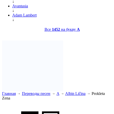
↓
Avantasia
↓
Adam Lambert
↓
Все
1452
на букву
A
Главная
Переводы песен
A
Albin Ličina
Prokleta
Zena