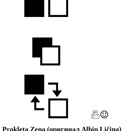
Prokleta Zena
(оригинал Albin Ličina)