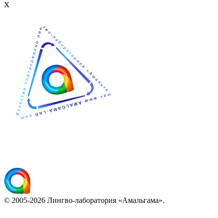
Х
© 2005-2026 Лингво-лаборатория «Амальгама».