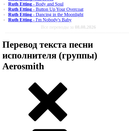
Ruth Etting
- Body and Soul
Ruth Etting
- Button Up Your Overcoat
Ruth Etting
- Dancing in the Moonlight
Ruth Etting
- I'm Nobody's Baby
Все переводы за
08.08.2026
Перевод текста песни
исполнителя (группы)
Aerosmith