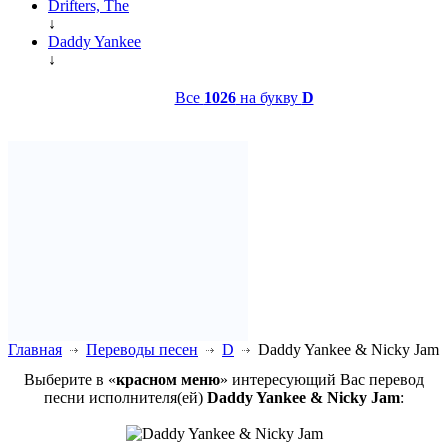
Drifters, The
↓
Daddy Yankee
↓
Все
1026
на букву
D
Главная
Переводы песен
D
Daddy Yankee & Nicky Jam
Выберите в «
красном меню
» интересующий Вас перевод
песни исполнителя(ей)
Daddy Yankee & Nicky Jam
: