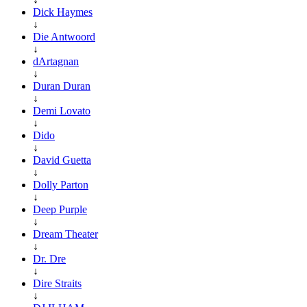
Dick Haymes
↓
Die Antwoord
↓
dArtagnan
↓
Duran Duran
↓
Demi Lovato
↓
Dido
↓
David Guetta
↓
Dolly Parton
↓
Deep Purple
↓
Dream Theater
↓
Dr. Dre
↓
Dire Straits
↓