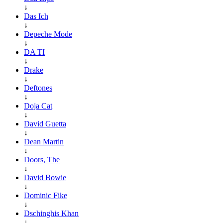
↓
Das Ich
↓
Depeche Mode
↓
DA TI
↓
Drake
↓
Deftones
↓
Doja Cat
↓
David Guetta
↓
Dean Martin
↓
Doors, The
↓
David Bowie
↓
Dominic Fike
↓
Dschinghis Khan
↓