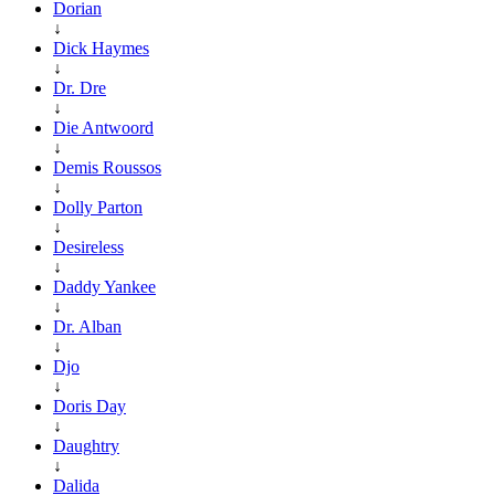
Dorian
↓
Dick Haymes
↓
Dr. Dre
↓
Die Antwoord
↓
Demis Roussos
↓
Dolly Parton
↓
Desireless
↓
Daddy Yankee
↓
Dr. Alban
↓
Djo
↓
Doris Day
↓
Daughtry
↓
Dalida