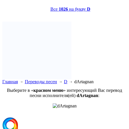
Все
1026
на букву
D
Главная
Переводы песен
D
dArtagnan
Выберите в «
красном меню
» интересующий Вас перевод
песни исполнителя(ей)
dArtagnan
: