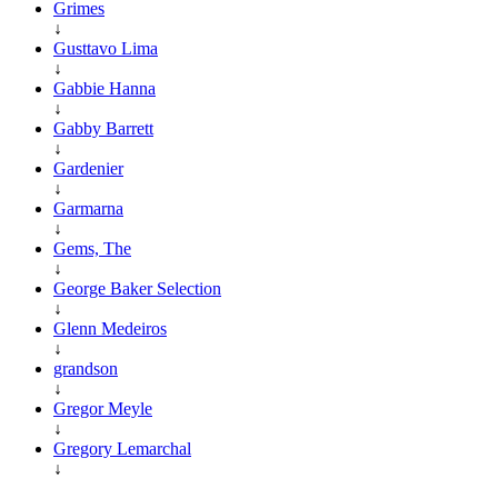
Grimes
↓
Gusttavo Lima
↓
Gabbie Hanna
↓
Gabby Barrett
↓
Gardenier
↓
Garmarna
↓
Gems, The
↓
George Baker Selection
↓
Glenn Medeiros
↓
grandson
↓
Gregor Meyle
↓
Gregory Lemarchal
↓