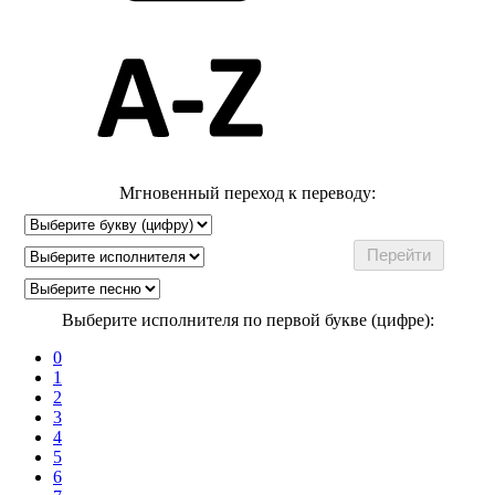
Мгновенный переход к переводу:
Выберите исполнителя по первой букве (цифре):
0
1
2
3
4
5
6