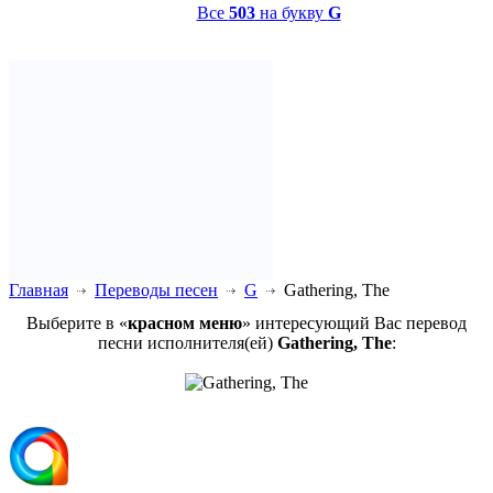
Все
503
на букву
G
Главная
Переводы песен
G
Gathering, The
Выберите в «
красном меню
» интересующий Вас перевод
песни исполнителя(ей)
Gathering, The
: