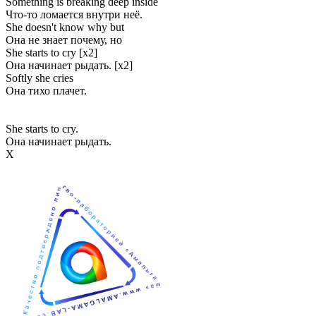
Something is breaking deep inside
Что-то ломается внутри неё.
She doesn't know why but
Она не знает почему, но
She starts to cry [x2]
Она начинает рыдать. [x2]
Softly she cries
Она тихо плачет.
She starts to cry.
Она начинает рыдать.
Х