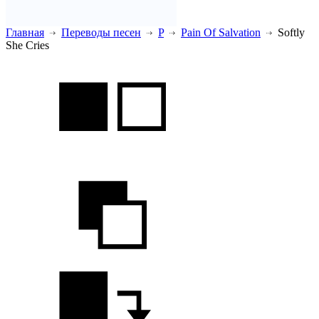
Главная
Переводы песен
P
Pain Of Salvation
Softly
She Cries