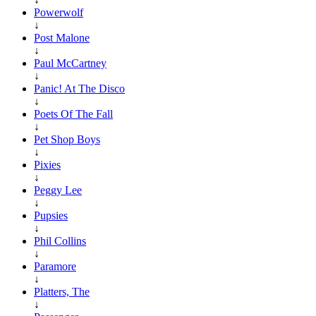
Powerwolf
↓
Post Malone
↓
Paul McCartney
↓
Panic! At The Disco
↓
Poets Of The Fall
↓
Pet Shop Boys
↓
Pixies
↓
Peggy Lee
↓
Pupsies
↓
Phil Collins
↓
Paramore
↓
Platters, The
↓