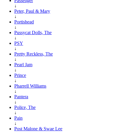
Passenger
↓
Peter, Paul & Mary
↓
Portishead
↓
Pussycat Dolls, The
↓
PSY
↓
Pretty Reckless, The
↓
Pearl Jam
↓
Prince
↓
Pharrell Williams
↓
Pantera
↓
Police, The
↓
Pain
↓
Post Malone & Swae Lee