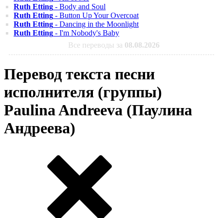
Ruth Etting
- Body and Soul
Ruth Etting
- Button Up Your Overcoat
Ruth Etting
- Dancing in the Moonlight
Ruth Etting
- I'm Nobody's Baby
Все переводы за
08.08.2026
Перевод текста песни
исполнителя (группы)
Paulina Andreeva (Паулина
Андреева)