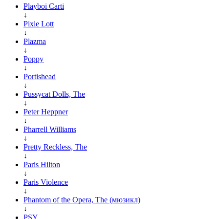
Playboi Carti
↓
Pixie Lott
↓
Plazma
↓
Poppy
↓
Portishead
↓
Pussycat Dolls, The
↓
Peter Heppner
↓
Pharrell Williams
↓
Pretty Reckless, The
↓
Paris Hilton
↓
Paris Violence
↓
Phantom of the Opera, The (мюзикл)
↓
PSY