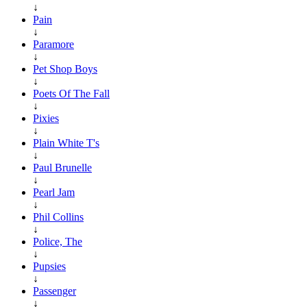
↓
Pain
↓
Paramore
↓
Pet Shop Boys
↓
Poets Of The Fall
↓
Pixies
↓
Plain White T's
↓
Paul Brunelle
↓
Pearl Jam
↓
Phil Collins
↓
Police, The
↓
Pupsies
↓
Passenger
↓