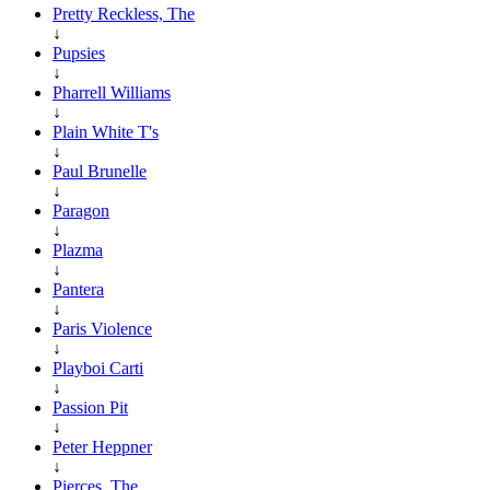
Pretty Reckless, The
↓
Pupsies
↓
Pharrell Williams
↓
Plain White T's
↓
Paul Brunelle
↓
Paragon
↓
Plazma
↓
Pantera
↓
Paris Violence
↓
Playboi Carti
↓
Passion Pit
↓
Peter Heppner
↓
Pierces, The