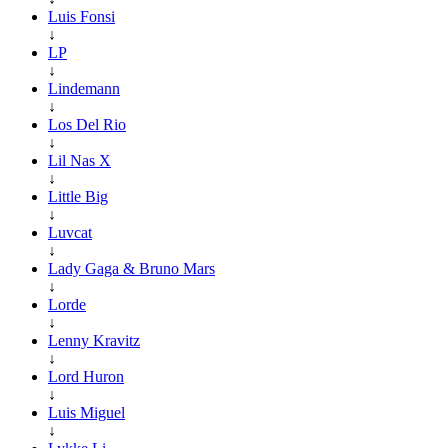
Luis Fonsi
↓
LP
↓
Lindemann
↓
Los Del Rio
↓
Lil Nas X
↓
Little Big
↓
Luvcat
↓
Lady Gaga & Bruno Mars
↓
Lorde
↓
Lenny Kravitz
↓
Lord Huron
↓
Luis Miguel
↓