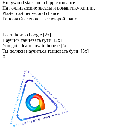
Hollywood stars and a hippie romance
На голливудские звезды и романтику хиппи,
Plaster cast her second chance
Гипсовый слепок — ее второй шанс.
Learn how to boogie [2x]
Научись танцевать буги. [2x]
You gotta learn how to boogie [5x]
Ты должен научиться танцевать буги. [5x]
Х