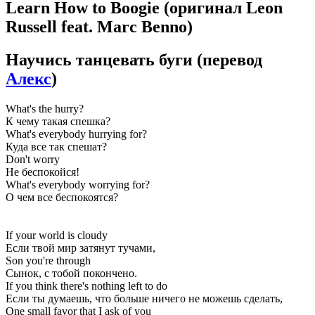
Learn How to Boogie
(оригинал Leon
Russell feat. Marc Benno)
Научись танцевать буги
(перевод
Алекс
)
What's the hurry?
К чему такая спешка?
What's everybody hurrying for?
Куда все так спешат?
Don't worry
Не беспокойся!
What's everybody worrying for?
О чем все беспокоятся?
If your world is cloudy
Если твой мир затянут тучами,
Son you're through
Сынок, с тобой покончено.
If you think there's nothing left to do
Если ты думаешь, что больше ничего не можешь сделать,
One small favor that I ask of you