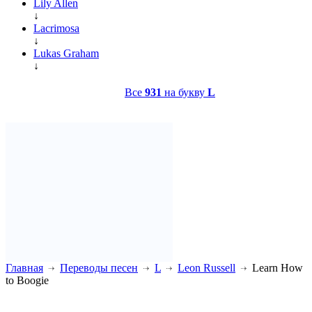
Lily Allen
↓
Lacrimosa
↓
Lukas Graham
↓
Все
931
на букву
L
Главная
Переводы песен
L
Leon Russell
Learn How
to Boogie