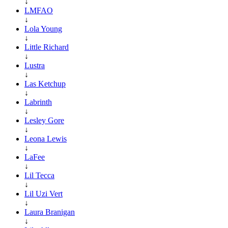
↓
LMFAO
↓
Lola Young
↓
Little Richard
↓
Lustra
↓
Las Ketchup
↓
Labrinth
↓
Lesley Gore
↓
Leona Lewis
↓
LaFee
↓
Lil Tecca
↓
Lil Uzi Vert
↓
Laura Branigan
↓