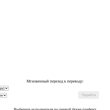
Мгновенный переход к переводу:
Выберите исполнителя по первой букве (цифре):