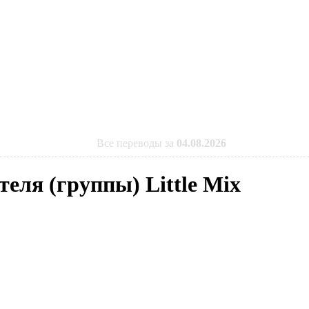
Все переводы за
04.08.2026
теля (группы) Little Mix