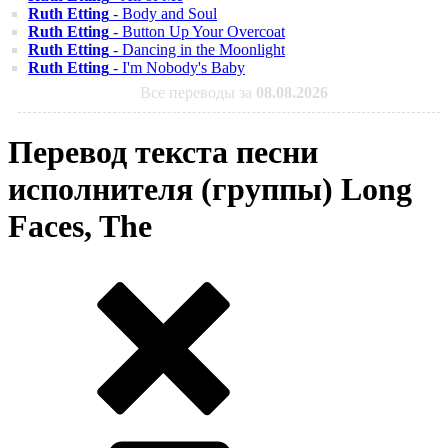
Ruth Etting
- Body and Soul
Ruth Etting
- Button Up Your Overcoat
Ruth Etting
- Dancing in the Moonlight
Ruth Etting
- I'm Nobody's Baby
Все переводы за
08.08.2026
Перевод текста песни
исполнителя (группы) Long
Faces, The