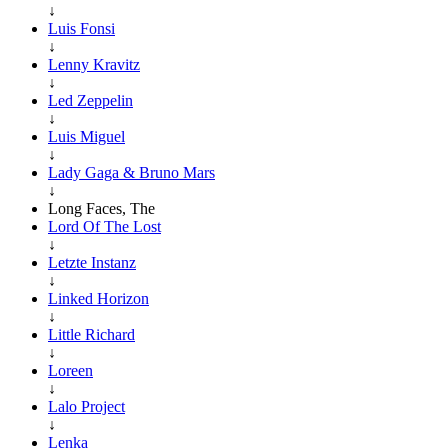
↓
Luis Fonsi
↓
Lenny Kravitz
↓
Led Zeppelin
↓
Luis Miguel
↓
Lady Gaga & Bruno Mars
↓
Long Faces, The
Lord Of The Lost
↓
Letzte Instanz
↓
Linked Horizon
↓
Little Richard
↓
Loreen
↓
Lalo Project
↓
Lenka