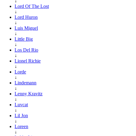
↓
Lord Of The Lost
↓
Lord Huron
↓
Luis Miguel
↓
Little Big
↓
Los Del Rio
↓
Lionel Richie
↓
Lorde
↓
Lindemann
↓
Lenny Kravitz
↓
Luvcat
↓
Lil Jon
↓
Loreen
↓