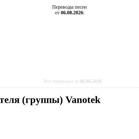
Переводы песен
от
06.08.2026
:
Все переводы за
06.08.2026
теля (группы) Vanotek