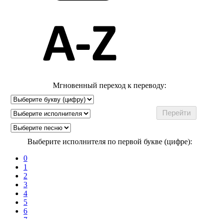
Мгновенный переход к переводу:
Выберите исполнителя по первой букве (цифре):
0
1
2
3
4
5
6