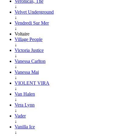
Veronicas, The
↓
Velvet Underground
↓
Vendredi Sur Mer
↓
Voltaire
Village People
↓
Victoria Justice
↓
Vanessa Carlton
↓
Vanessa Mai
↓
VIOLENT VIRA
↓
Van Halen
↓
Vera Lynn
↓
Vader
↓
Vanilla Ice
↓