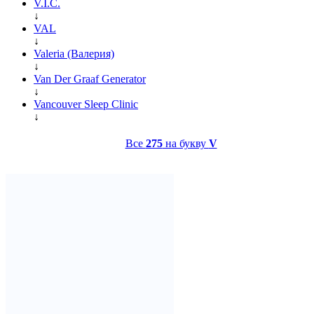
V.I.C.
↓
VAL
↓
Valeria (Валерия)
↓
Van Der Graaf Generator
↓
Vancouver Sleep Clinic
↓
Все
275
на букву
V