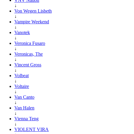
VNV Nation
↓
Von Wegen Lisbeth
↓
Vampire Weekend
↓
Vanotek
↓
Veronica Fusaro
↓
Veronicas, The
↓
Vincent Gross
↓
Volbeat
↓
Voltaire
↓
Van Canto
↓
Van Halen
↓
Vienna Teng
↓
VIOLENT VIRA