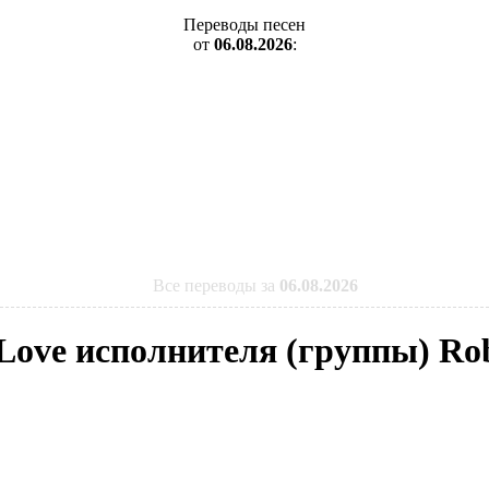
Переводы песен
от
06.08.2026
:
Все переводы за
06.08.2026
 Love исполнителя (группы) Ro