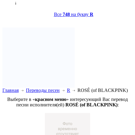
↓
Все
748
на букву
R
Главная
Переводы песен
R
ROSÉ (of BLACKPINK)
Выберите в «
красном меню
» интересующий Вас перевод
песни исполнителя(ей)
ROSÉ (of BLACKPINK)
: