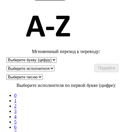
Мгновенный переход к переводу:
Выберите исполнителя по первой букве (цифре):
0
1
2
3
4
5
6