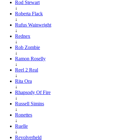
Rod Stewart
↓
Roberta Flack
↓
Rufus Wainwright
↓
Rednex
↓
Rob Zombie
↓
Ramon Roselly
↓
Reel 2 Real
↓
Rita Ora
↓
Rhapsody Of Fire
↓
Russell Simins
↓
Ronettes
↓
Ruelle
↓
Revolverheld