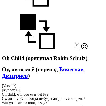
Oh Child
(оригинал Robin Schulz)
Оу, дитя моё
(перевод
Вячеслав
Дмитриев
)
[Verse 1:]
[Куплет 1:]
Oh child, will you ever get by?
Оу, дитя моё, ты когда-нибудь наладишь свои дела?
Will you listen to things I say?