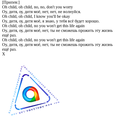
[Припев:]
Oh child, oh child, no, no, don't you worry
Оу, дитя, оу, дитя моё, нет, нет, не волнуйся.
Oh child, oh child, I know you'll be okay
Оу, дитя, оу, дитя моё, я знаю, у тебя всё будет хорошо.
Oh child, oh child, no you won't get this life again
Оу, дитя, оу, дитя моё, нет, ты не сможешь прожить эту жизнь
ещё раз.
Oh child, oh child, no you won't get this life again
Оу, дитя, оу, дитя моё, нет, ты не сможешь прожить эту жизнь
ещё раз.
Х