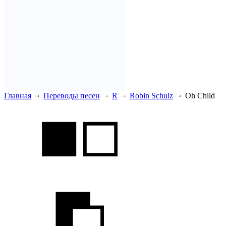
Главная
Переводы песен
R
Robin Schulz
Oh Child