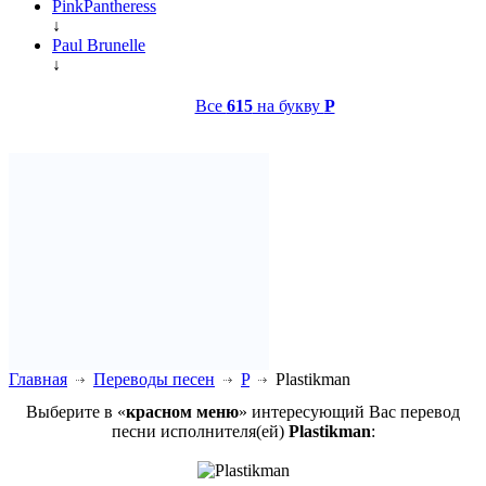
PinkPantheress
↓
Paul Brunelle
↓
Все
615
на букву
P
Главная
Переводы песен
P
Plastikman
Выберите в «
красном меню
» интересующий Вас перевод
песни исполнителя(ей)
Plastikman
: