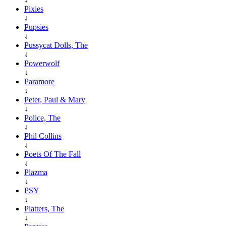
Pixies
↓
Pupsies
↓
Pussycat Dolls, The
↓
Powerwolf
↓
Paramore
↓
Peter, Paul & Mary
↓
Police, The
↓
Phil Collins
↓
Poets Of The Fall
↓
Plazma
↓
PSY
↓
Platters, The
↓