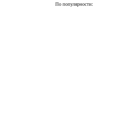
По популярности: