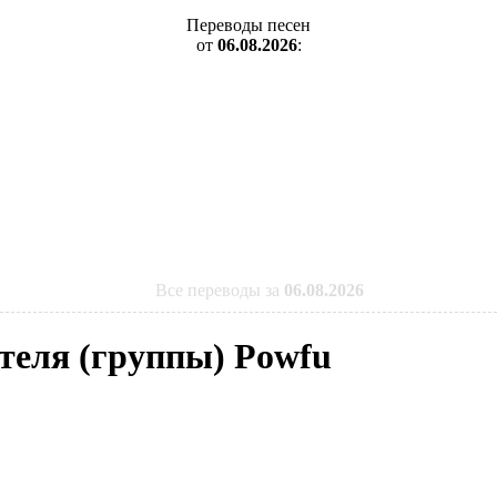
Переводы песен
от
06.08.2026
:
Все переводы за
06.08.2026
ителя (группы) Powfu