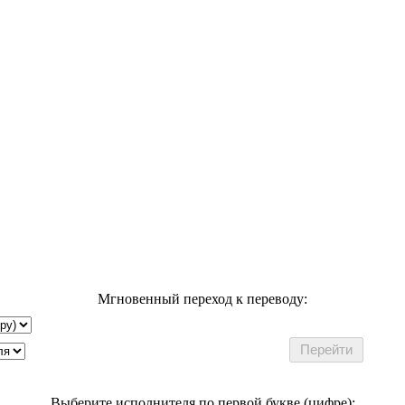
Мгновенный переход к переводу:
Выберите исполнителя по первой букве (цифре):