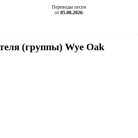
Переводы песен
от
05.08.2026
:
ителя (группы) Wye Oak