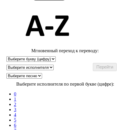
Мгновенный переход к переводу:
Выберите исполнителя по первой букве (цифре):
0
1
2
3
4
5
6