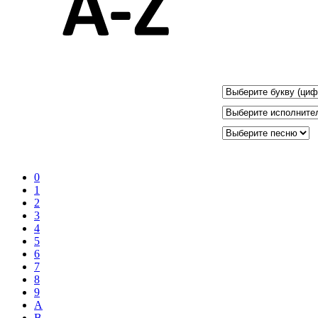
0
1
2
3
4
5
6
7
8
9
A
B