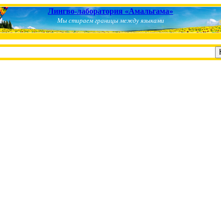
Лингво-лаборатория «Амальгама»
Мы стираем границы между языками