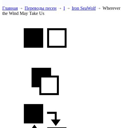
Главная
Переводы песен
I
Iron SeaWolf
Wherever
the Wind May Take Us