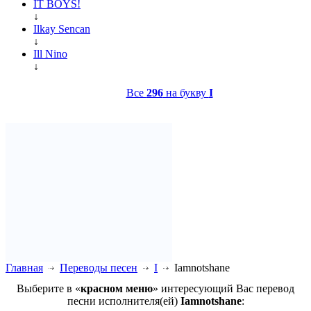
IT BOYS!
↓
Ilkay Sencan
↓
Ill Nino
↓
Все
296
на букву
I
Главная
Переводы песен
I
Iamnotshane
Выберите в «
красном меню
» интересующий Вас перевод
песни исполнителя(ей)
Iamnotshane
: