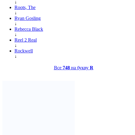
↓
Roots, The
↓
Ryan Gosling
↓
Rebecca Black
↓
Reel 2 Real
↓
Rockwell
↓
Все
748
на букву
R