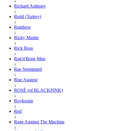
↓
Richard Anthony
↓
Redd (Turkey)
↓
Rainbow
↓
Ricky Martin
↓
Rick Ross
↓
Rag'n'Bone Man
↓
Rae Sremmurd
↓
Rise Against
↓
ROSÉ (of BLACKPINK)
↓
Royksopp
↓
Red
↓
Rage Against The Machine
↓