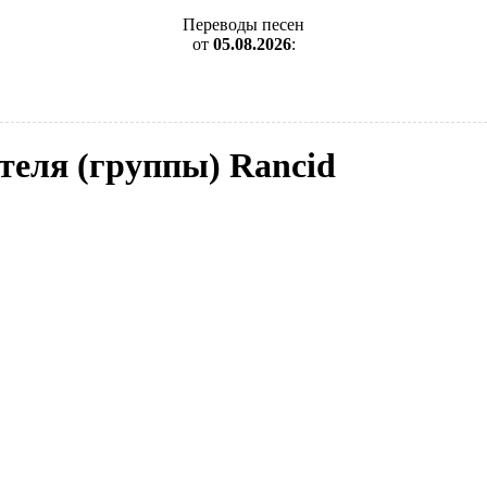
Переводы песен
от
05.08.2026
:
теля (группы) Rancid