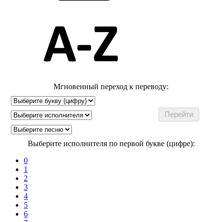
Мгновенный переход к переводу:
Выберите исполнителя по первой букве (цифре):
0
1
2
3
4
5
6