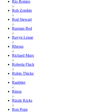
Rio Romeo
↓
Rob Zombie
↓
Rod Stewart
↓
Russian Red
↓
Ravyn Lenae
↓
Rhesus
↓
Richard Marx
↓
Roberta Flack
↓
Robin Thicke
↓
Raubtier
↓
Rinoa
↓
Rizzle Kicks
↓
Ron Pope