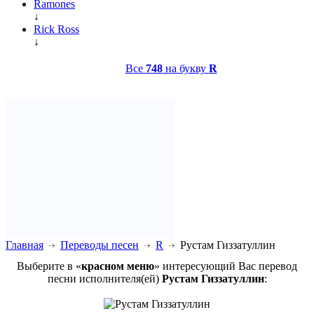
Ramones
↓
Rick Ross
↓
Все
748
на букву
R
Главная
Переводы песен
R
Рустам Гиззатуллин
Выберите в «
красном меню
» интересующий Вас перевод
песни исполнителя(ей)
Рустам Гиззатуллин
: