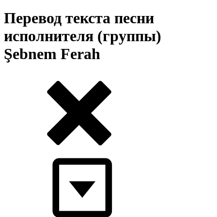
Перевод текста песни
исполнителя (группы)
Şebnem Ferah