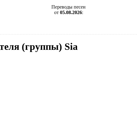
Переводы песен
от
05.08.2026
:
теля (группы) Sia