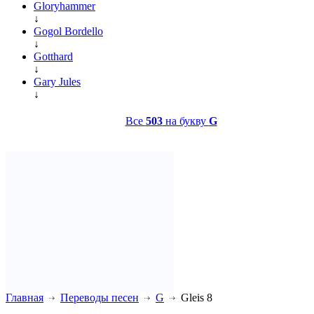
Gloryhammer
↓
Gogol Bordello
↓
Gotthard
↓
Gary Jules
↓
Все
503
на букву
G
Главная
Переводы песен
G
Gleis 8