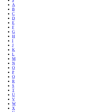
9
A
B
C
D
E
F
G
H
I
J
K
L
M
N
O
P
Q
R
S
T
U
V
W
X