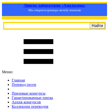
Лингво-лаборатория «Амальгама»
Мы стираем границы между языками
Меню:
Главная
Перевод песен
S
m
i
l
e
R
a
t
e
Призовые конкурсы
Гарантированные призы
Архив конкурсов
Коллекции переводов