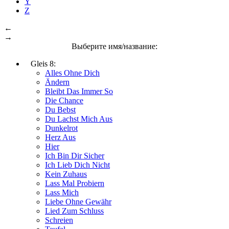
Y
Z
←
→
Выберите имя/название:
Gleis 8:
Alles Ohne Dich
Ändern
Bleibt Das Immer So
Die Chance
Du Bebst
Du Lachst Mich Aus
Dunkelrot
Herz Aus
Hier
Ich Bin Dir Sicher
Ich Lieb Dich Nicht
Kein Zuhaus
Lass Mal Probiern
Lass Mich
Liebe Ohne Gewähr
Lied Zum Schluss
Schreien