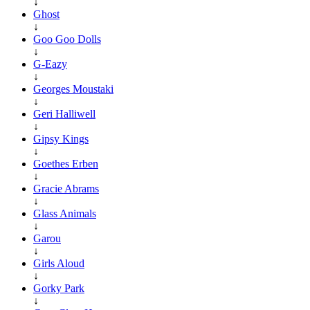
↓
Ghost
↓
Goo Goo Dolls
↓
G-Eazy
↓
Georges Moustaki
↓
Geri Halliwell
↓
Gipsy Kings
↓
Goethes Erben
↓
Gracie Abrams
↓
Glass Animals
↓
Garou
↓
Girls Aloud
↓
Gorky Park
↓