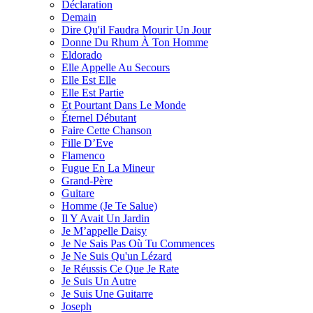
Déclaration
Demain
Dire Qu'il Faudra Mourir Un Jour
Donne Du Rhum À Ton Homme
Eldorado
Elle Appelle Au Secours
Elle Est Elle
Elle Est Partie
Et Pourtant Dans Le Monde
Éternel Débutant
Faire Cette Chanson
Fille D’Eve
Flamenco
Fugue En La Mineur
Grand-Père
Guitare
Homme (Je Te Salue)
Il Y Avait Un Jardin
Je M’appelle Daisy
Je Ne Sais Pas Où Tu Commences
Je Ne Suis Qu'un Lézard
Je Réussis Ce Que Je Rate
Je Suis Un Autre
Je Suis Une Guitarre
Joseph