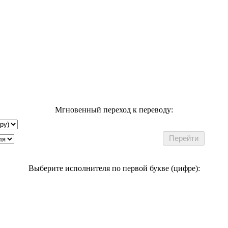
Мгновенный переход к переводу:
Выберите исполнителя по первой букве (цифре):