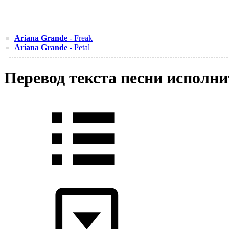
Ariana Grande
- Freak
Ariana Grande
- Petal
Перевод текста песни исполни