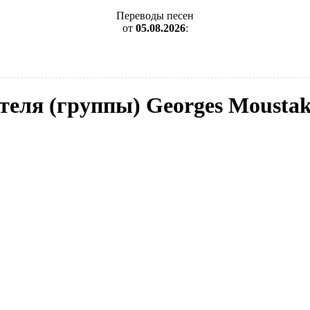
Переводы песен
от
05.08.2026
:
теля (группы) Georges Moustak